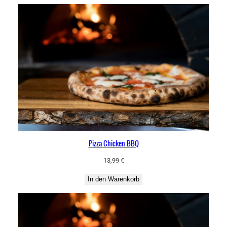
Pizza Chicken BBQ
13,99
€
In den Warenkorb