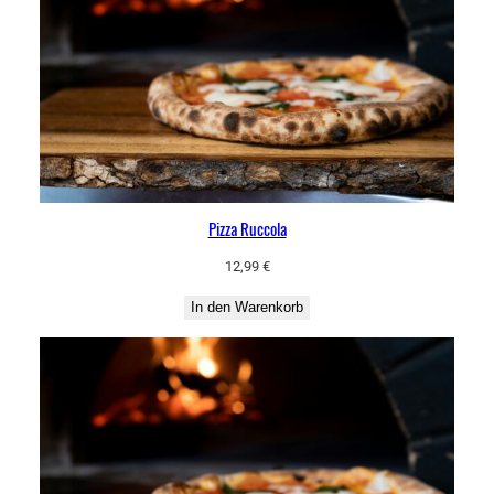
Pizza Ruccola
12,99
€
In den Warenkorb