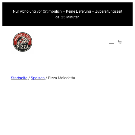
Nur Abholung vor Ort möglich – Keine Lieferung – Zubereitungszeit
ca. 25 Minuten
Startseite
/
Speisen
/ Pizza Maledetta