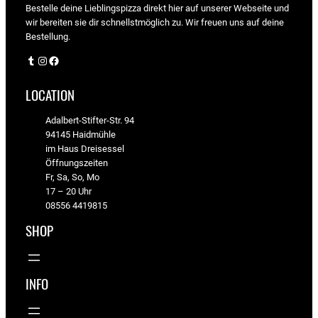
Bestelle deine Lieblingspizza direkt hier auf unserer Webseite und
wir bereiten sie dir schnellstmöglich zu. Wir freuen uns auf deine
Bestellung.
Tumblr
Instagram
Facebook
LOCATION
Adalbert-Stifter-Str. 94
94145 Haidmühle
im Haus Dreisessel
Öffnungszeiten
Fr, Sa, So, Mo
17 – 20 Uhr
08556 4419815
SHOP
INFO