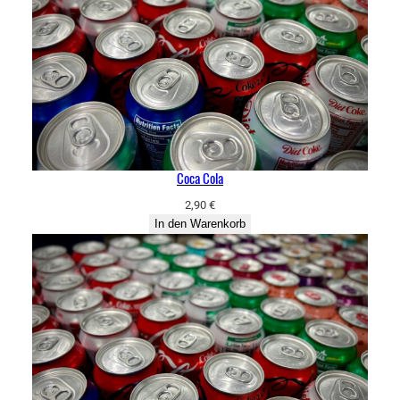
Coca Cola
2,90
€
In den Warenkorb