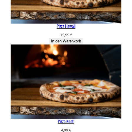
Pizza Hawaii
12,99
€
In den Warenkorb
Pizza Knofi
4,99
€