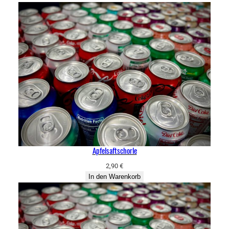
Apfelsaftschorle
2,90
€
In den Warenkorb