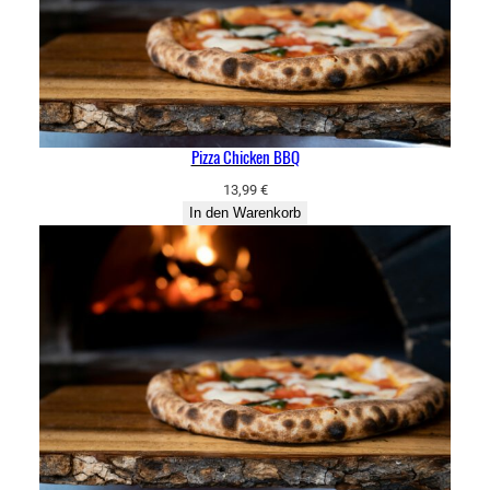
Pizza Chicken BBQ
13,99
€
In den Warenkorb