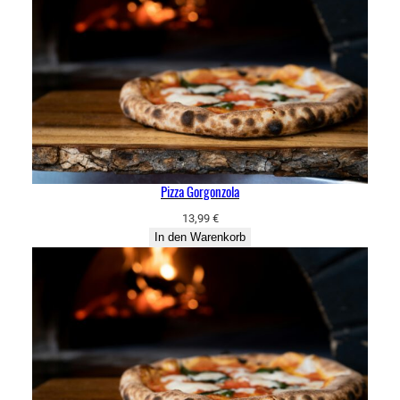
Pizza Gorgonzola
13,99
€
In den Warenkorb