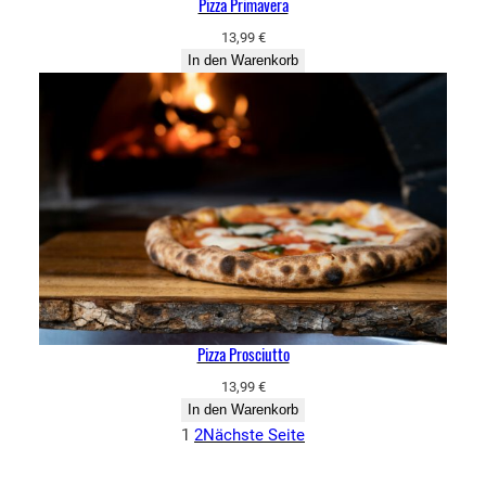
Pizza Primavera
13,99
€
In den Warenkorb
Pizza Prosciutto
13,99
€
In den Warenkorb
1
2
Nächste Seite