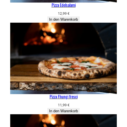
Pizza Edelsalami
12,99
€
In den Warenkorb
Pizza Fhungi fresci
11,99
€
In den Warenkorb