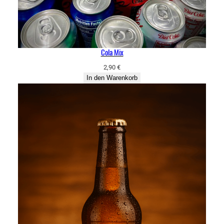
Cola Mix
2,90
€
In den Warenkorb