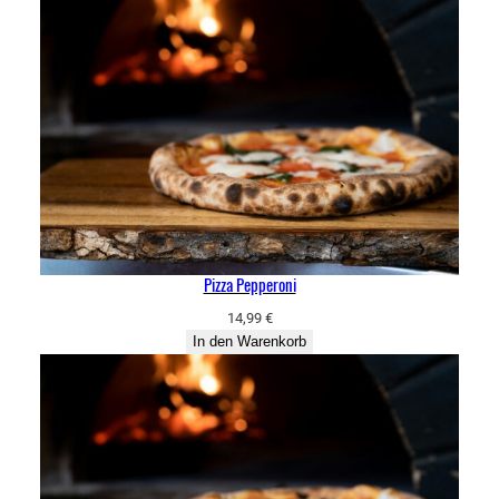
Pizza Pepperoni
14,99
€
In den Warenkorb