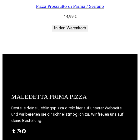
Pizza Prosciutto di Parma / Serrano
14,99
€
In den Warenkorb
MALEDETTA PRIMA PIZZA
Bestelle deine Lieblingspizza direkt hier auf unserer Webseite
und wir bereiten sie dir schnellstmöglich zu. Wir freuen uns auf
deine Bestellung.
Tumblr
Instagram
Facebook