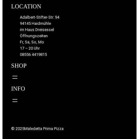
LOCATION
Adalbert-Stifter-Str. 94
94145 Haidmühle
im Haus Dreisessel
Öffnungszeiten
Fr, Sa, So, Mo
17 – 20 Uhr
08556 4419815
SHOP
INFO
© 2025
Maledetta Prima Pizza